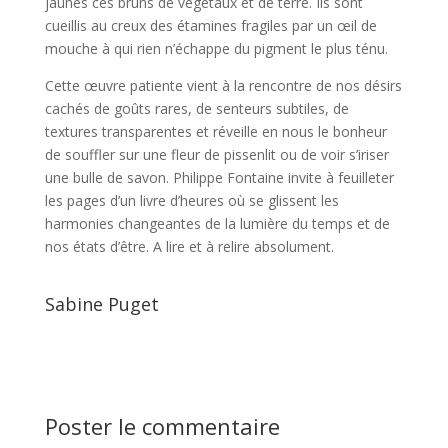
jaunes ces bruns de végétaux et de terre. Ils sont
cueillis au creux des étamines fragiles par un œil de
mouche à qui rien n’échappe du pigment le plus ténu.
Cette œuvre patiente vient à la rencontre de nos désirs
cachés de goûts rares, de senteurs subtiles, de
textures transparentes et réveille en nous le bonheur
de souffler sur une fleur de pissenlit ou de voir s’iriser
une bulle de savon. Philippe Fontaine invite à feuilleter
les pages d’un livre d’heures où se glissent les
harmonies changeantes de la lumière du temps et de
nos états d’être. A lire et à relire absolument.
Sabine Puget
Poster le commentaire