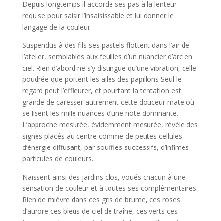
Depuis longtemps il accorde ses pas à la lenteur
requise pour saisir l’insaisissable et lui donner le
langage de la couleur.
Suspendus à des fils ses pastels flottent dans l’air de
l’atelier, semblables aux feuilles d’un nuancier d’arc en
ciel. Rien d’abord ne s’y distingue qu’une vibration, celle
poudrée que portent les ailes des papillons Seul le
regard peut l’effleurer, et pourtant la tentation est
grande de caresser autrement cette douceur mate où
se lisent les mille nuances d’une note dominante.
L’approche mesurée, évidemment mesurée, révèle des
signes placés au centre comme de petites cellules
d’énergie diffusant, par souffles successifs, d’infimes
particules de couleurs.
Naissent ainsi des jardins clos, voués chacun à une
sensation de couleur et à toutes ses complémentaires.
Rien de mièvre dans ces gris de brume, ces roses
d’aurore ces bleus de ciel de traîne, ces verts ces