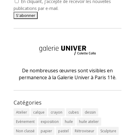
En cliquant, j'accepte de recevoir les nouvelles
publications par e-mail.
De nombreuses œuvres sont visibles en
permanence à la Galerie Univer à Paris 11è.
Catégories
Atelier
calque
crayon
cubes
dessin
Evènement
exposition
huile
huile atelier
Non classé
papier
pastel
Rétroviseur
Sculpture