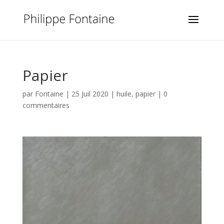
Papier
par
Fontaine
|
25 Juil 2020
|
huile
,
papier
|
0
commentaires