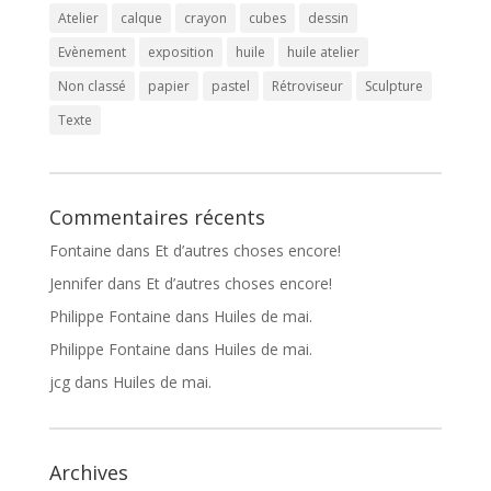
Atelier
calque
crayon
cubes
dessin
Evènement
exposition
huile
huile atelier
Non classé
papier
pastel
Rétroviseur
Sculpture
Texte
Commentaires récents
Fontaine
dans
Et d’autres choses encore!
Jennifer
dans
Et d’autres choses encore!
Philippe Fontaine
dans
Huiles de mai.
Philippe Fontaine
dans
Huiles de mai.
jcg
dans
Huiles de mai.
Archives