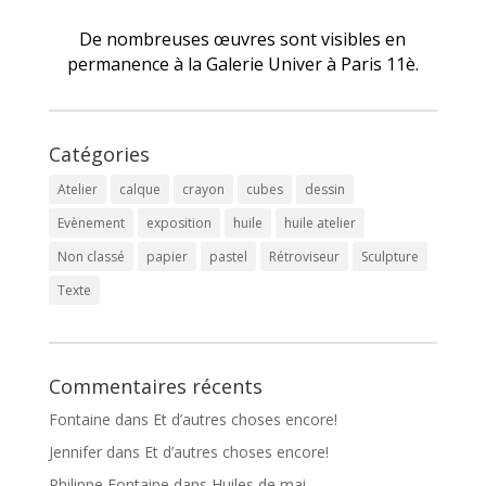
De nombreuses œuvres sont visibles en
permanence à la Galerie Univer à Paris 11è.
Catégories
Atelier
calque
crayon
cubes
dessin
Evènement
exposition
huile
huile atelier
Non classé
papier
pastel
Rétroviseur
Sculpture
Texte
Commentaires récents
Fontaine
dans
Et d’autres choses encore!
Jennifer
dans
Et d’autres choses encore!
Philippe Fontaine
dans
Huiles de mai.