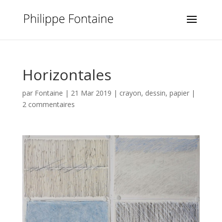
Horizontales
par
Fontaine
|
21 Mar 2019
|
crayon
,
dessin
,
papier
|
2 commentaires